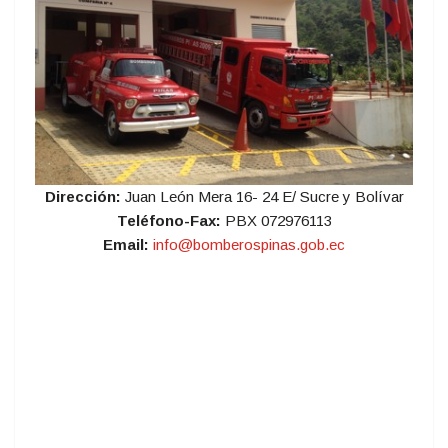
Dirección:
Juan León Mera 16- 24 E/ Sucre y Bolívar
Teléfono-Fax:
PBX 072976113
Email:
info@bomberospinas.gob.ec