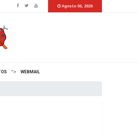
Agosto 06, 2026
TOS
WEBMAIL
">