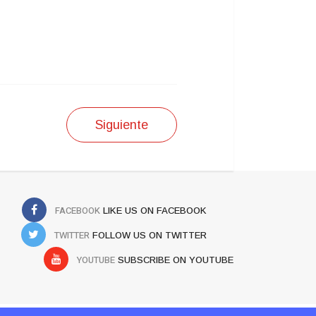
Siguiente
FACEBOOK
LIKE US ON FACEBOOK
TWITTER
FOLLOW US ON TWITTER
YOUTUBE
SUBSCRIBE ON YOUTUBE